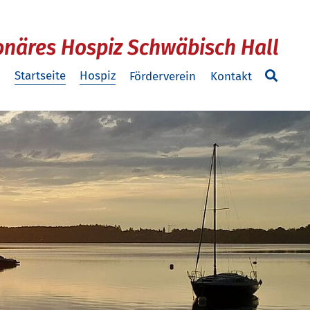
onäres Hospiz Schwäbisch Hall
Startseite
Hospiz
Förderverein
Kontakt