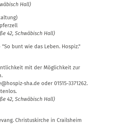
wäbisch Hall)
taltung)
pferzell
ße 42, Schwäbisch Hall)
"So bunt wie das Leben. Hospiz."
entlichkeit mit der Möglichkeit zur
n.
e@hospiz-sha.de oder 01515-3371262.
tenlos.
ße 42, Schwäbisch Hall)
vang. Christuskirche in Crailsheim