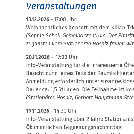
Veranstaltungen
13.12.2026 -
17:00 Uhr
Weihnachtliches Konzert mit dem Kilian-Tri
(Sophie-Scholl-Gemeindezentrum. Der Eintritt
zugunsten vom Stationären Hospiz freuen wir
20.11.2026
– 17:00 Uhr
Info-Veranstaltung für die interessierte Öff
Besichtigung eines Teils der Räumlichkeite
Anmeldung erforderlich unter susanne.klos
Dauer ca. 1,5 Stunden. Die Teilnahme ist kos
(Stationäres Hospiz, Gerhart-Hauptmann-Stra
19.11.2026
- 14:30 Uhr
Info-Veranstaltung über 2 Jahre Stationäre
Ökumenischen Begegnungsnachmittag