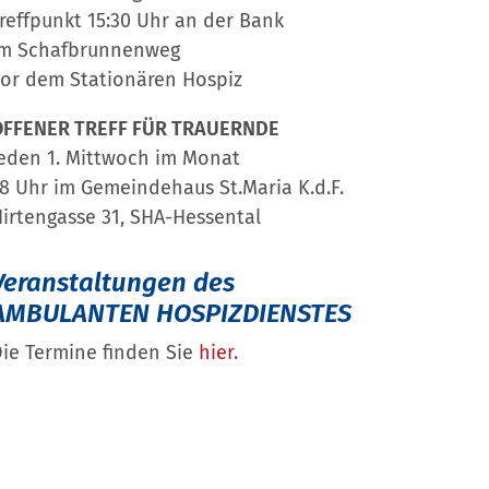
reffpunkt 15:30 Uhr an der Bank
im Schafbrunnenweg
or dem Stationären Hospiz
OFFENER TREFF FÜR TRAUERNDE
eden 1. Mittwoch im Monat
8 Uhr im Gemeindehaus St.Maria K.d.F.
irtengasse 31, SHA-Hessental
Veranstaltungen des
AMBULANTEN HOSPIZDIENSTES
ie Termine finden Sie
hier
.