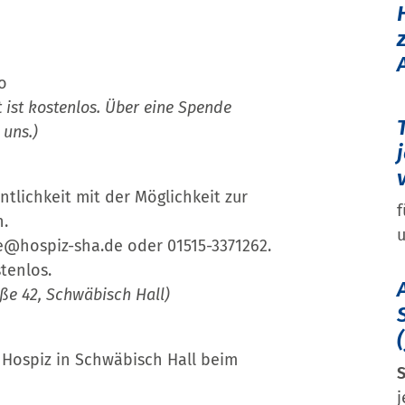
o
 ist kostenlos. Über eine Spende
 uns.)
entlichkeit mit der Möglichkeit zur
f
n.
u
e@hospiz-sha.de oder 01515-3371262.
tenlos.
ße 42, Schwäbisch Hall)
s Hospiz in Schwäbisch Hall beim
j