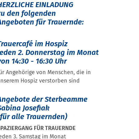
HERZLICHE EINLADUNG
zu den folgenden
Angeboten für Trauernde:
Trauercafé im Hospiz
jeden 2. Donnerstag im Monat
von 14:30 - 16:30 Uhr
ür Angehörige von Menschen, die in
nserem Hospiz verstorben sind
Angebote der Sterbeamme
Sabina Josefiak
(für alle Trauernden)
SPAZIERGANG FÜR TRAUERNDE
eden 3. Samstag im Monat