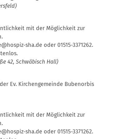
rsfeld)
entlichkeit mit der Möglichkeit zur
n.
e@hospiz-sha.de oder 01515-3371262.
tenlos.
ße 42, Schwäbisch Hall)
 der Ev. Kirchengemeinde Bubenorbis
entlichkeit mit der Möglichkeit zur
n.
e@hospiz-sha.de oder 01515-3371262.