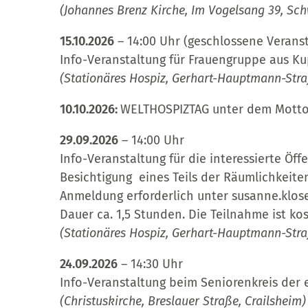
(Johannes Brenz Kirche, Im Vogelsang 39, Sch
15.10.2026
– 14:00 Uhr (geschlossene Verans
Info-Veranstaltung für Frauengruppe aus Ku
(Stationäres Hospiz, Gerhart-Hauptmann-Stra
10.10.2026:
WELTHOSPIZTAG unter dem Motto 
29.09.2026
– 14:00 Uhr
Info-Veranstaltung für die interessierte Öff
Besichtigung eines Teils der Räumlichkeite
Anmeldung erforderlich unter susanne.klos
Dauer ca. 1,5 Stunden. Die Teilnahme ist kos
(Stationäres Hospiz, Gerhart-Hauptmann-Stra
24.09.2026
– 14:30 Uhr
Info-Veranstaltung beim Seniorenkreis der e
(Christuskirche, Breslauer Straße, Crailsheim)