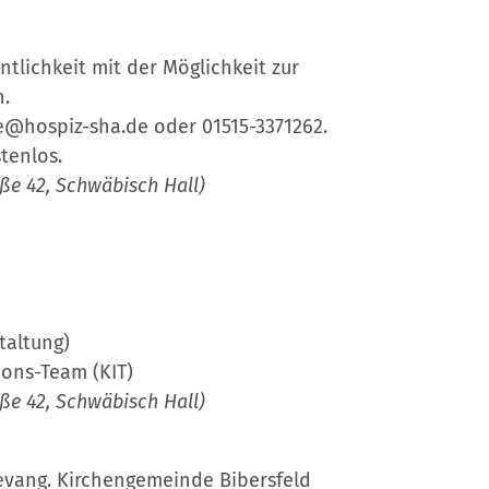
entlichkeit mit der Möglichkeit zur
n.
e@hospiz-sha.de oder 01515-3371262.
tenlos.
ße 42, Schwäbisch Hall)
taltung)
tions-Team (KIT)
ße 42, Schwäbisch Hall)
 evang. Kirchengemeinde Bibersfeld