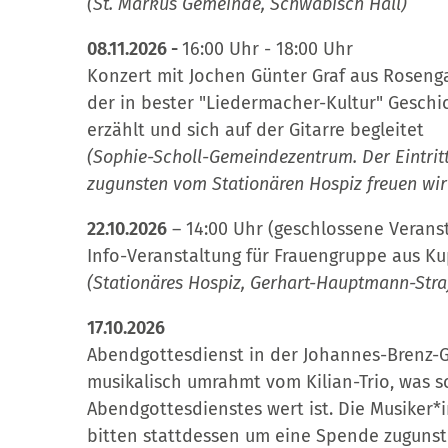
(St. Markus Gemeinde, Schwäbisch Hall)
08.11.2026 -
16:00 Uhr - 18:00 Uhr
Konzert mit Jochen Günter Graf aus Roseng
der in bester "Liedermacher-Kultur" Gesch
erzählt und sich auf der Gitarre begleitet
(Sophie-Scholl-Gemeindezentrum. Der Eintritt
zugunsten vom Stationären Hospiz freuen wir
22.10.2026
– 14:00 Uhr (geschlossene Verans
Info-Veranstaltung für Frauengruppe aus Ku
(Stationäres Hospiz, Gerhart-Hauptmann-Stra
17.10.2026
Abendgottesdienst in der Johannes-Brenz-G
musikalisch umrahmt vom Kilian-Trio, was s
Abendgottesdienstes wert ist. Die Musiker*
bitten stattdessen um eine Spende zugunst