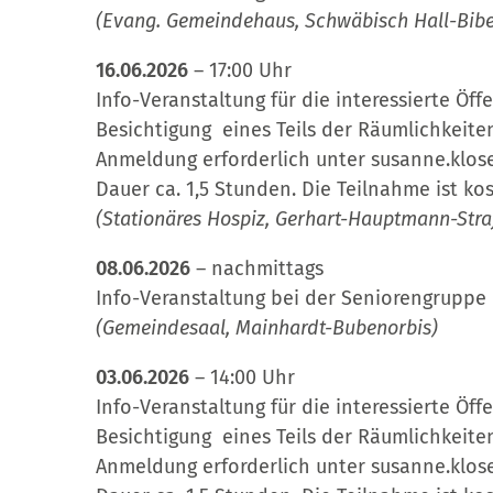
(Evang. Gemeindehaus, Schwäbisch Hall-Bibe
16.06.2026
– 17:00 Uhr
Info-Veranstaltung für die interessierte Öff
Besichtigung eines Teils der Räumlichkeite
Anmeldung erforderlich unter susanne.klos
Dauer ca. 1,5 Stunden. Die Teilnahme ist kos
(Stationäres Hospiz, Gerhart-Hauptmann-Stra
08.06.2026
– nachmittags
Info-Veranstaltung bei der Seniorengruppe
(Gemeindesaal, Mainhardt-Bubenorbis)
03.06.2026
– 14:00 Uhr
Info-Veranstaltung für die interessierte Öff
Besichtigung eines Teils der Räumlichkeite
Anmeldung erforderlich unter susanne.klos